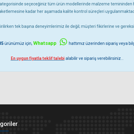
ategorisinde seçeceğiniz tüm ürün modellerinde malzeme temininde
aketlemesine kadar her aşamada kalite kontrol süreçleri uygulanmaktadı
irilirken tek başına deneyimlerimiz ile değil; müşteri fikirlerine ve gerek
Whatsapp
35
ürünümüz için,
hattımız üzerinden sipariş veya bilg
En uygun fiyatla teklif talebi
alabilir ve sipariş verebilirsiniz...
goriler