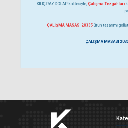
KILIÇ RAY DOLAP kalitesiyle,
Çalışma Tezgahları
k
p
ÇALIŞMA MASASI 20335
ürün tasarımı gelişt
ÇALIŞMA MASASI 203
Kate