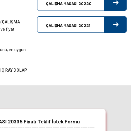
ÇALIŞMA MASASI 20220
(
ÇALIŞMA
ÇALIŞMA MASASI 20221
 ve fiyat
ürünü; en uygun
LIÇ RAY DOLAP
 20335 Fiyatı Teklif İstek Formu