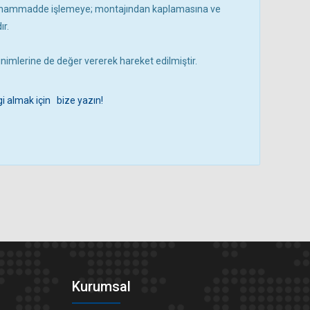
n hammadde işlemeye; montajından kaplamasına ve
r.
sinimlerine de değer vererek hareket edilmiştir.
i almak için bize yazın!
Kurumsal