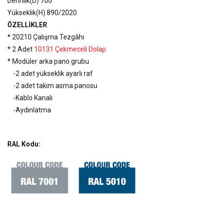
Derinlik(D) 700
Yükseklik(H) 890/2020
ÖZELLİKLER
* 20210 Çalışma Tezgâhı
* 2 Adet
10131 Çekmeceli Dolap
* Modüler arka pano grubu
-2 adet yükseklik ayarlı raf
-2 adet takım asma panosu
-Kablo Kanalı
-Aydınlatma
RAL Kodu: