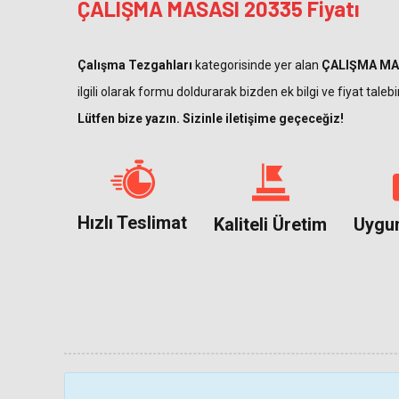
ÇALIŞMA MASASI 20335 Fiyatı
Çalışma Tezgahları
kategorisinde yer alan
ÇALIŞMA MA
ilgili olarak formu doldurarak bizden ek bilgi ve fiyat talebi
Lütfen bize yazın. Sizinle iletişime geçeceğiz!
Hızlı Teslimat
Kaliteli Üretim
Uygun