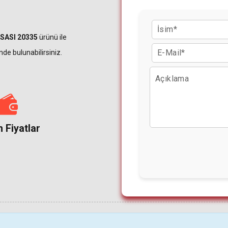
SASI 20335
ürünü ile
nde bulunabilirsiniz.
 Fiyatlar