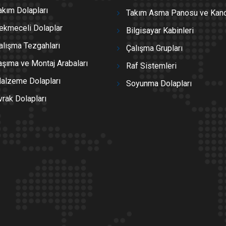
akım Dolapları
Takım Asma Panosu ve Kanc
ekmeceli Dolaplar
Bilgisayar Kabinleri
alışma Tezgahları
Çalışma Grupları
aşıma ve Montaj Arabaları
Raf Sistemleri
alzeme Dolapları
Soyunma Dolapları
vrak Dolapları