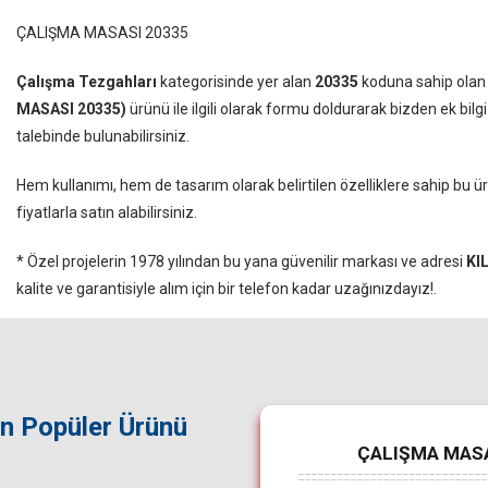
ÇALIŞMA MASASI 20335
Çalışma Tezgahları
kategorisinde yer alan
20335
koduna sahip olan 
MASASI 20335)
ürünü ile ilgili olarak formu doldurarak bizden ek bilgi
talebinde bulunabilirsiniz.
Hem kullanımı, hem de tasarım olarak belirtilen özelliklere sahip bu 
fiyatlarla satın alabilirsiniz.
* Özel projelerin 1978 yılından bu yana güvenilir markası ve adresi
KI
kalite ve garantisiyle alım için bir telefon kadar uzağınızdayız!.
in Popüler Ürünü
ÇALIŞMA MASASI