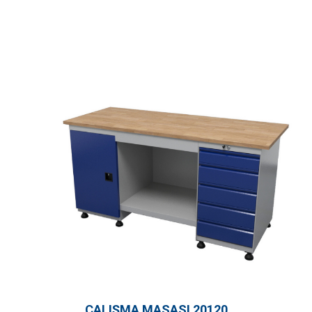
ÇALIŞMA MASASI 20120