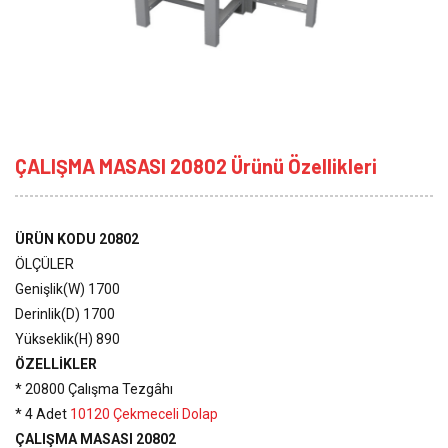
ÇALIŞMA MASASI 20802 Ürünü Özellikleri
ÜRÜN KODU 20802
ÖLÇÜLER
Genişlik(W) 1700
Derinlik(D) 1700
Yükseklik(H) 890
ÖZELLİKLER
* 20800 Çalışma Tezgâhı
* 4 Adet
10120 Çekmeceli Dolap
ÇALIŞMA MASASI 20802