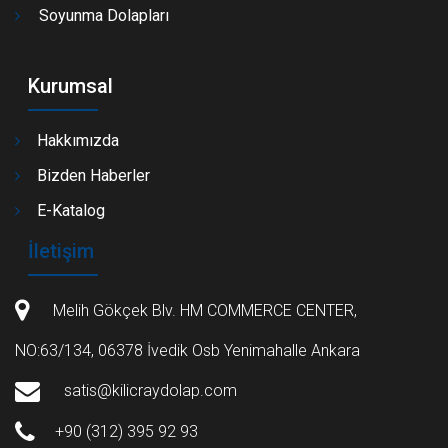
Soyunma Dolapları
Kurumsal
Hakkımızda
Bizden Haberler
E-Katalog
İletişim
Melih Gökçek Blv. HM COMMERCE CENTER,
NO:63/134, 06378 İvedik Osb Yenimahalle Ankara
satis@kilicraydolap.com
+90 (312) 395 92 93