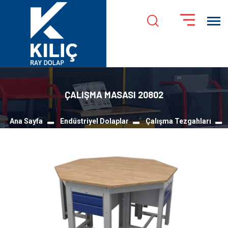
ÇALIŞMA MASASI 20802
Ana Sayfa
Endüstriyel Dolaplar
Çalışma Tezgahları
ÇALIŞMA MASASI 20802