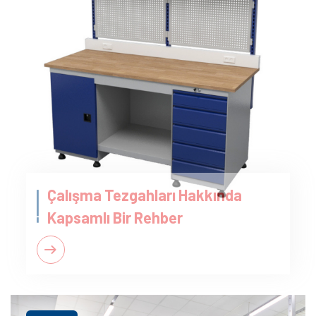
Çalışma Tezgahları Hakkında
Kapsamlı Bir Rehber