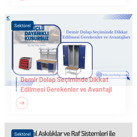
Sektörel
Demir Dolap Seçiminde Dikkat
Edilmesi Gerekenler ve Avantajl
Sektörel