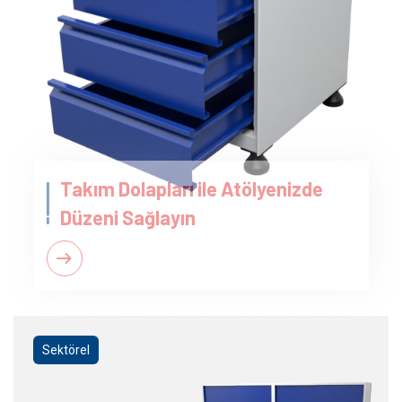
Takım Dolapları ile Atölyenizde
Düzeni Sağlayın
Sektörel