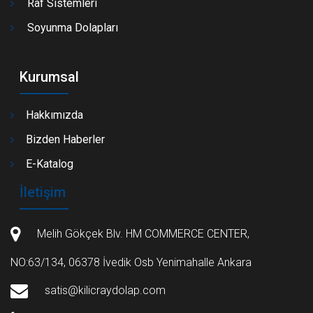
Raf Sistemleri
Soyunma Dolapları
Kurumsal
Hakkımızda
Bizden Haberler
E-Katalog
İletişim
Melih Gökçek Blv. HM COMMERCE CENTER,
NO:63/134, 06378 İvedik Osb Yenimahalle Ankara
satis@kilicraydolap.com