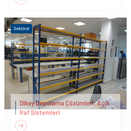
Sektörel
Dikey Depolama Çözümleri: Açık
Raf Sistemleri