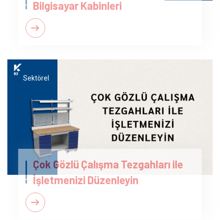
Bilgisayar Kabinleri
Sektörel
Çok Gözlü Çalışma Tezgahları ile
İşletmenizi Düzenleyin