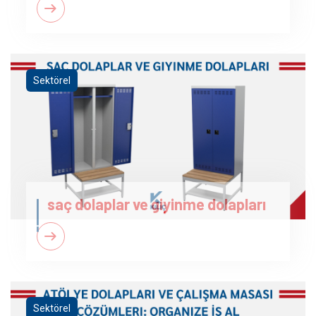
Sektörel
saç dolaplar ve giyinme dolapları
Sektörel