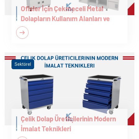
Ofisler İçin Çekmeceli Metal
Dolapların Kullanım Alanları ve
Sektörel
Çelik Dolap Üreticilerinin Modern
İmalat Teknikleri