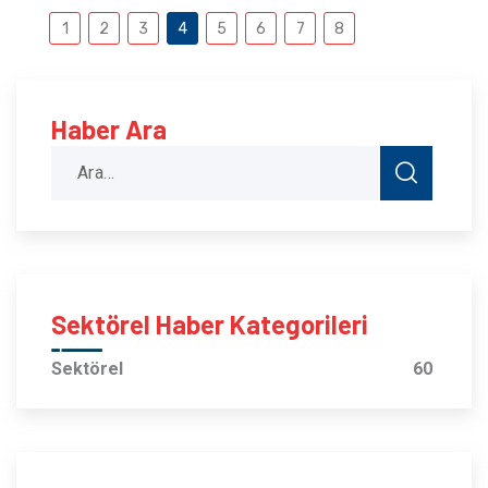
1
2
3
4
5
6
7
8
Haber Ara
Sektörel Haber Kategorileri
Sektörel
60