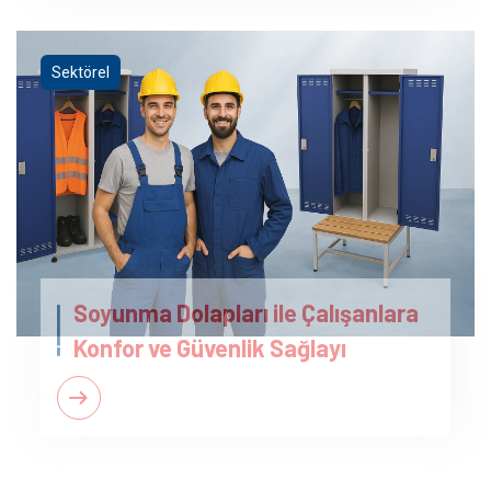
Sektörel
Soyunma Dolapları ile Çalışanlara
Konfor ve Güvenlik Sağlayı