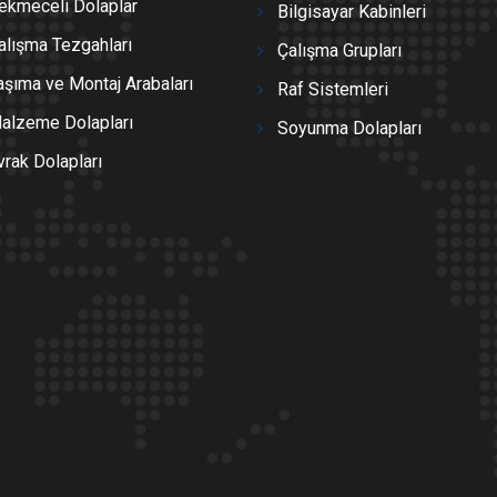
ekmeceli Dolaplar
Bilgisayar Kabinleri
alışma Tezgahları
Çalışma Grupları
aşıma ve Montaj Arabaları
Raf Sistemleri
alzeme Dolapları
Soyunma Dolapları
vrak Dolapları