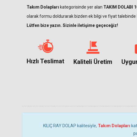
Takım Dolapları
kategorisinde yer alan
TAKIM DOLABI 1
olarak formu doldurarak bizden ek bilgi ve fiyat talebinde b
Lütfen bize yazın. Sizinle iletişime geçeceğiz!
Hızlı Teslimat
Kaliteli Üretim
Uygun
KILIÇ RAY DOLAP kalitesiyle,
Takım Dolapları
ka
p