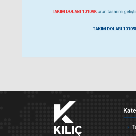
TAKIM DOLABI 10109K
ürün tasarımı gelişti
TAKIM DOLABI 10109
Kate
T