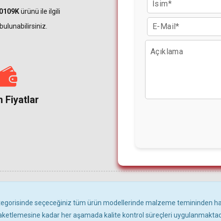
0109K
ürünü ile ilgili
ulunabilirsiniz.
 Fiyatlar
tegorisinde seçeceğiniz tüm ürün modellerinde malzeme temininden 
aketlemesine kadar her aşamada kalite kontrol süreçleri uygulanmaktadı