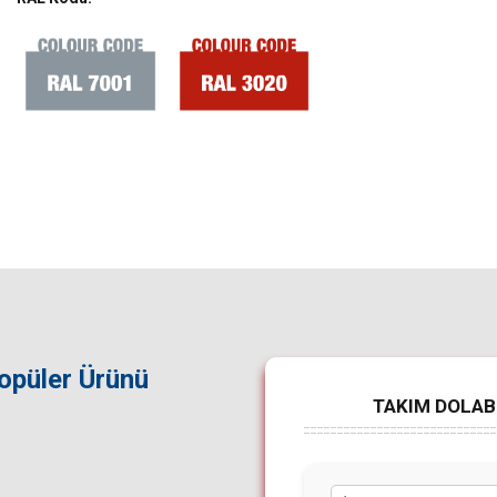
Popüler Ürünü
TAKIM DOLABI 