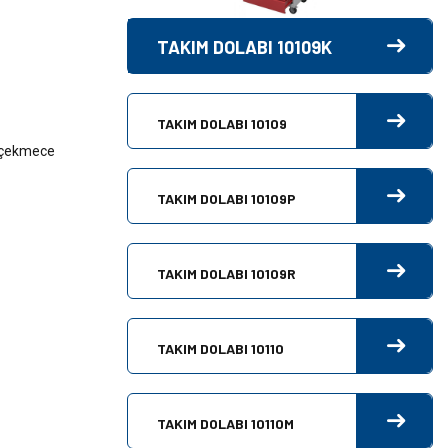
TAKIM DOLABI 10109K
TAKIM DOLABI 10109
ş çekmece
TAKIM DOLABI 10109P
TAKIM DOLABI 10109R
TAKIM DOLABI 10110
TAKIM DOLABI 10110M