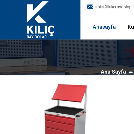
satis@kilicraydolap
Anasayfa
Ku
Ana Sayfa