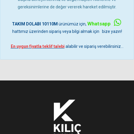
gereksinimlerine de değer vererek hareket edilmiştir.
Whatsapp
TAKIM DOLABI 10110M
ürünümüz için,
hattımız üzerinden sipariş veya bilgi almak için bize yazın!
En uygun fiyatla teklif talebi
alabilir ve sipariş verebilirsiniz...