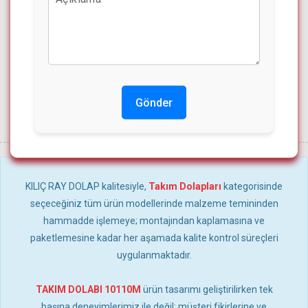
Gönder
KILIÇ RAY DOLAP kalitesiyle,
Takım Dolapları
kategorisinde
seçeceğiniz tüm ürün modellerinde malzeme temininden
hammadde işlemeye; montajından kaplamasına ve
paketlemesine kadar her aşamada kalite kontrol süreçleri
uygulanmaktadır.
TAKIM DOLABI 10110M
ürün tasarımı geliştirilirken tek
başına deneyimlerimiz ile değil; müşteri fikirlerine ve