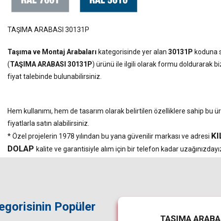
TAŞIMA ARABASI 30131P
Taşıma ve Montaj Arabaları
kategorisinde yer alan
30131P
koduna s
(
TAŞIMA ARABASI 30131P
) ürünü ile ilgili olarak formu doldurarak b
fiyat talebinde bulunabilirsiniz.
Hem kullanımı, hem de tasarım olarak belirtilen özelliklere sahip bu 
fiyatlarla satın alabilirsiniz.
KI
* Özel projelerin 1978 yılından bu yana güvenilir markası ve adresi
DOLAP
kalite ve garantisiyle alım için bir telefon kadar uzağınızdayız
egorisinin Popüler
TAŞIMA ARABASI