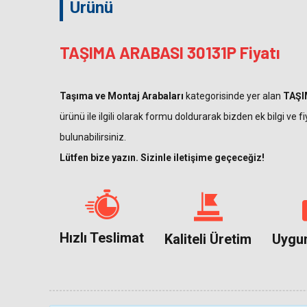
Ürünü
TAŞIMA ARABASI 30131P Fiyatı
Taşıma ve Montaj Arabaları
kategorisinde yer alan
TAŞI
ürünü ile ilgili olarak formu doldurarak bizden ek bilgi ve f
bulunabilirsiniz.
Lütfen bize yazın. Sizinle iletişime geçeceğiz!
Hızlı Teslimat
Kaliteli Üretim
Uygun