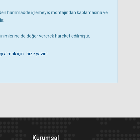
nden hammadde işlemeye; montajından kaplamasına ve
r.
ksinimlerine de değer vererek hareket edilmiştir.
gi almak için bize yazın!
Kurumsal