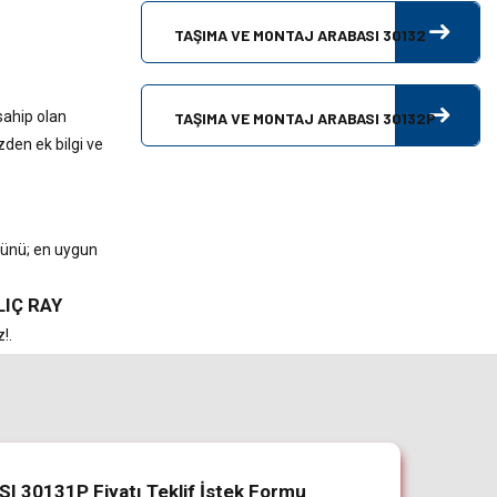
TAŞIMA VE MONTAJ ARABASI 30132
ahip olan
TAŞIMA VE MONTAJ ARABASI 30132P
izden ek bilgi ve
ürünü; en uygun
LIÇ RAY
!.
 30131P Fiyatı Teklif İstek Formu