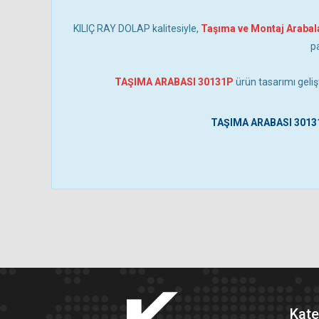
KILIÇ RAY DOLAP kalitesiyle,
Taşıma ve Montaj Arabal
p
TAŞIMA ARABASI 30131P
ürün tasarımı gelişt
TAŞIMA ARABASI 3013
Kate