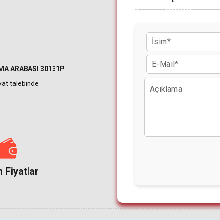
MA ARABASI 30131P
iyat talebinde
 Fiyatlar