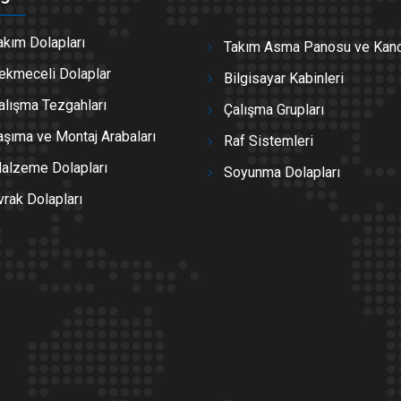
akım Dolapları
Takım Asma Panosu ve Kanc
ekmeceli Dolaplar
Bilgisayar Kabinleri
alışma Tezgahları
Çalışma Grupları
aşıma ve Montaj Arabaları
Raf Sistemleri
alzeme Dolapları
Soyunma Dolapları
vrak Dolapları