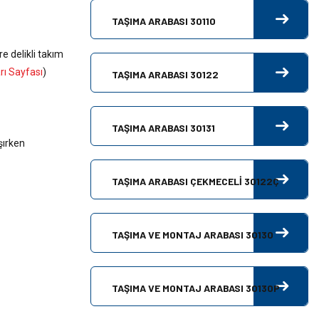
TAŞIMA ARABASI 30110
 delikli takım
ı Sayfası
)
TAŞIMA ARABASI 30122
TAŞIMA ARABASI 30131
şırken
TAŞIMA ARABASI ÇEKMECELİ 30122Ç
TAŞIMA VE MONTAJ ARABASI 30130
TAŞIMA VE MONTAJ ARABASI 30130P