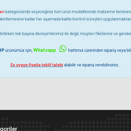
arı
kategorisinde seçeceğiniz tüm ürün modellerinde malzeme temini
aketlemesine kadar her aşamada kalite kontrol süreçleri uygulanmaktadı
irilirken tek başına deneyimlerimiz ile değil; müşteri fikirlerine ve gere
Whatsapp
1P
ürünümüz için,
hattımız üzerinden sipariş veya bil
En uygun fiyatla teklif talebi
alabilir ve sipariş verebilirsiniz...
goriler