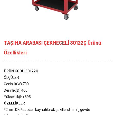
TAŞIMA ARABASI ÇEKMECELİ 30122Ç Ürünü
Özellikleri
ÜRÜN KODU 30122Ç
ÖLÇÜLER
Genişlik(W) 700
Derinlik(D) 460
Yükseklik(H) 895
ÖZELLİKLER
*2mm DKP sacdan kaynatılarak şekillendirilmiş gövde