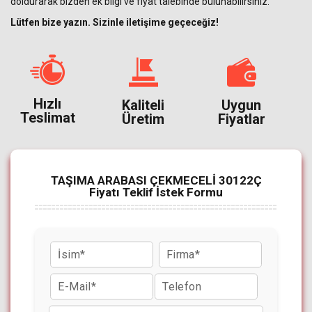
doldurarak bizden ek bilgi ve fiyat talebinde bulunabilirsiniz.
Lütfen bize yazın. Sizinle iletişime geçeceğiz!
Hızlı
Kaliteli
Uygun
Teslimat
Üretim
Fiyatlar
TAŞIMA ARABASI ÇEKMECELİ 30122Ç
Fiyatı Teklif İstek Formu