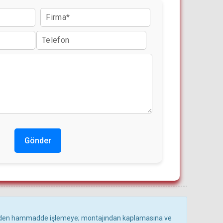
Gönder
nden hammadde işlemeye; montajından kaplamasına ve