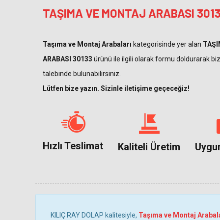
TAŞIMA VE MONTAJ ARABASI 30133
Taşıma ve Montaj Arabaları
kategorisinde yer alan
TAŞI
ARABASI 30133
ürünü ile ilgili olarak formu doldurarak biz
talebinde bulunabilirsiniz.
Lütfen bize yazın. Sizinle iletişime geçeceğiz!
Hızlı Teslimat
Kaliteli Üretim
Uygun
KILIÇ RAY DOLAP kalitesiyle,
Taşıma ve Montaj Arabal