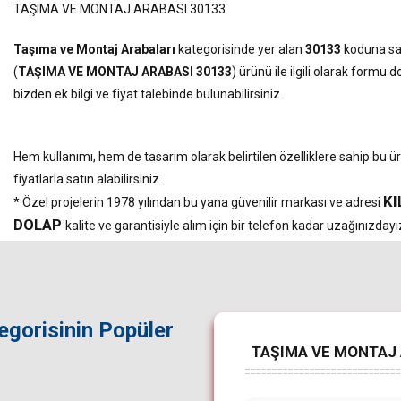
TAŞIMA VE MONTAJ ARABASI 30133
Taşıma ve Montaj Arabaları
kategorisinde yer alan
30133
koduna sa
(
TAŞIMA VE MONTAJ ARABASI 30133
) ürünü ile ilgili olarak formu 
bizden ek bilgi ve fiyat talebinde bulunabilirsiniz.
Hem kullanımı, hem de tasarım olarak belirtilen özelliklere sahip bu 
fiyatlarla satın alabilirsiniz.
KI
* Özel projelerin 1978 yılından bu yana güvenilir markası ve adresi
DOLAP
kalite ve garantisiyle alım için bir telefon kadar uzağınızdayız
egorisinin Popüler
TAŞIMA VE MONTAJ AR