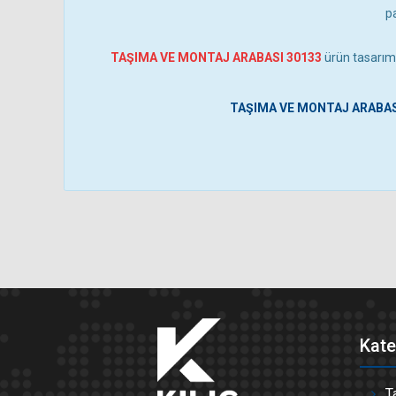
p
TAŞIMA VE MONTAJ ARABASI 30133
ürün tasarımı 
TAŞIMA VE MONTAJ ARABAS
Kate
T