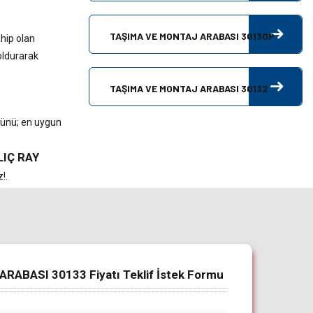
TAŞIMA VE MONTAJ ARABASI 30130P
hip olan
doldurarak
TAŞIMA VE MONTAJ ARABASI 30132
ürünü; en uygun
LIÇ RAY
!.
ABASI 30133 Fiyatı Teklif İstek Formu