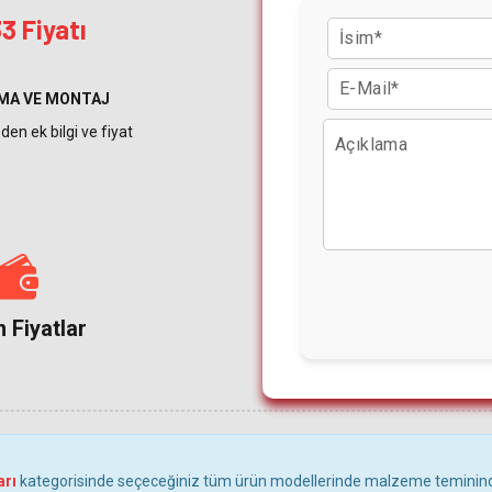
 Fiyatı
MA VE MONTAJ
den ek bilgi ve fiyat
 Fiyatlar
arı
kategorisinde seçeceğiniz tüm ürün modellerinde malzeme temini